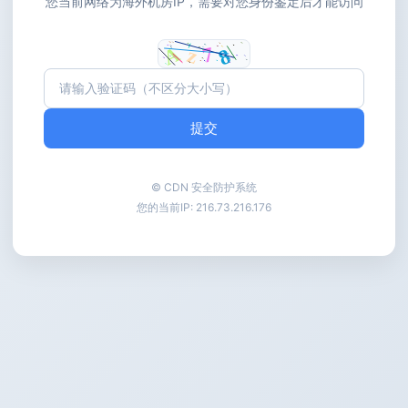
您当前网络为海外机房IP，需要对您身份鉴定后才能访问
提交
© CDN 安全防护系统
您的当前IP:
216.73.216.176